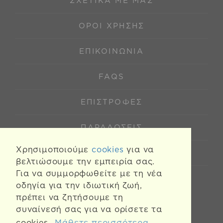
ΣΧΕΤΙΚΆ ΜΕ ΜΑΣ
ΌΡΟΙ ΧΡΉΣΗΣ
ΕΠΙΚΟΙΝΩΝΊΑ
FAQS
ΕΠΙΣΤΡΟΦΈΣ
ΠΑΡΑΔΌΣΕΙΣ
Χρησιμοποιούμε
cookies
για να
COOKIES
βελτιώσουμε την εμπειρία σας.
Για να συμμορφωθείτε με τη νέα
οδηγία για την ιδιωτική ζωή,
πρέπει να ζητήσουμε τη
συναίνεσή σας για να ορίσετε τα
cookies.
Μάθετε περισσότερα