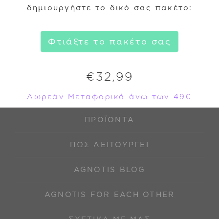
δημιουργήστε το δικό σας πακέτο:
Φτιάξτε το πακέτο σας
€
32,99
Δωρεάν Μεταφορικά άνω των 49€
ΠΡΟΪΌΝΤΑ
ΠΩΣ ΛΕΙΤΟΥΡΓΕΊ
AGNOTIS BLOG
AGNOTIS FOR EACH OTHER