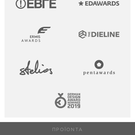
ΠΡΟΪΌΝΤΑ