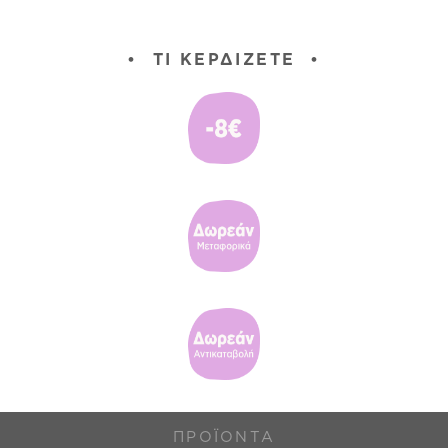
•
ΤΙ ΚΕΡΔΊΖΕΤΕ
•
ΠΡΟΪΌΝΤΑ