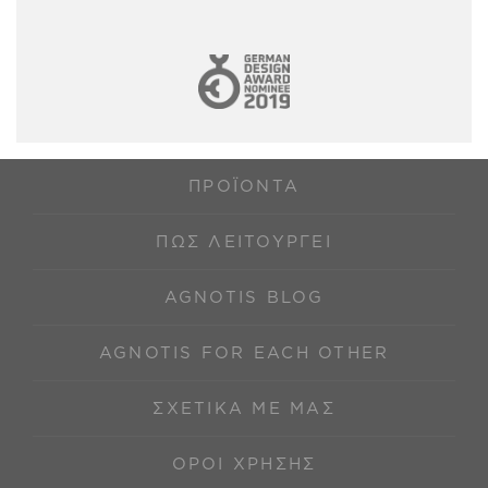
ΠΡΟΪΌΝΤΑ
ΠΩΣ ΛΕΙΤΟΥΡΓΕΊ
AGNOTIS BLOG
AGNOTIS FOR EACH OTHER
ΣΧΕΤΙΚΆ ΜΕ ΜΑΣ
ΌΡΟΙ ΧΡΉΣΗΣ