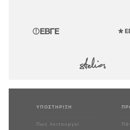
ΥΠΟΣΤΗΡΙΞΗ
ΠΡ
Πως λειτουργεί
Πά