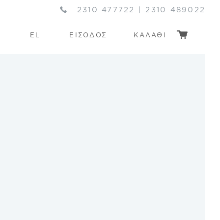
2310 477722
|
2310 489022
EL
ΕΙΣΟΔΟΣ
ΚΑΛΑΘΙ